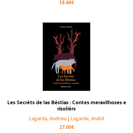
18.60
€
Les Secrèts de las Bèstias : Contes meravilhoses e
risolièrs
Lagarda, Andrieu | Lagarde, André
27.00
€