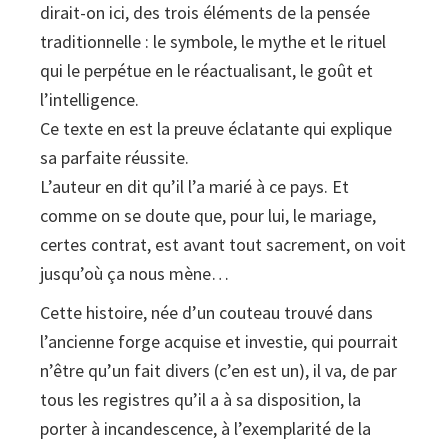
dirait-on ici, des trois éléments de la pensée
de
traditionnelle : le symbole, le mythe et le rituel
la
qui le perpétue en le réactualisant, le goût et
cèrvia
l’intelligence.
quantity
Ce texte en est la preuve éclatante qui explique
sa parfaite réussite.
L’auteur en dit qu’il l’a marié à ce pays. Et
comme on se doute que, pour lui, le mariage,
certes contrat, est avant tout sacrement, on voit
jusqu’où ça nous mène…
Cette histoire, née d’un couteau trouvé dans
l’ancienne forge acquise et investie, qui pourrait
n’être qu’un fait divers (c’en est un), il va, de par
tous les registres qu’il a à sa disposition, la
porter à incandescence, à l’exemplarité de la