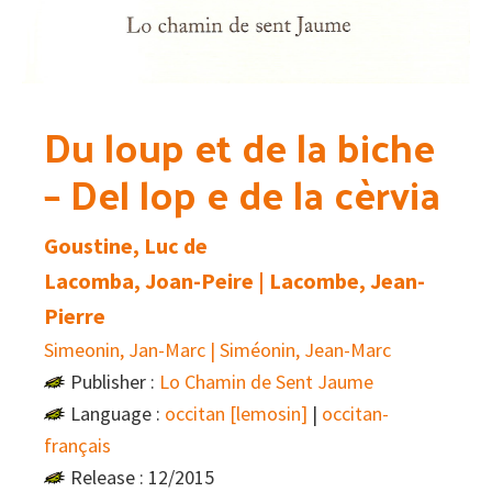
Du loup et de la biche
– Del lop e de la cèrvia
Goustine, Luc de
Lacomba, Joan-Peire | Lacombe, Jean-
Pierre
Simeonin, Jan-Marc | Siméonin, Jean-Marc
Publisher :
Lo Chamin de Sent Jaume
Language :
occitan [lemosin]
|
occitan-
français
Release : 12/2015