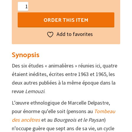
Éléments
d'un
ORDER THIS ITEM
bestiaire
quantity
Add to favorites
Synopsis
Des six études « animalières » réunies ici, quatre
étaient inédites, écrites entre 1963 et 1965, les
deux autres publiées à la même époque dans la
revue
Lemouzi
.
L’œuvre ethnologique de Marcelle Delpastre,
pour énorme qu’elle soit (pensons au
Tombeau
des ancêtres
et au
Bourgeois et le Paysan
)
n’occupe guère que sept ans de sa vie, un cycle