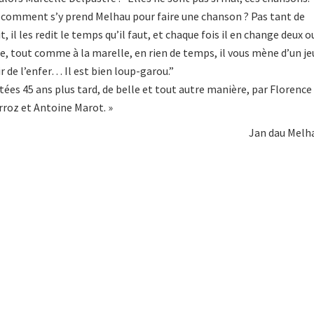
comment s’y prend Melhau pour faire une chanson ? Pas tant de
t, il les redit le temps qu’il faut, et chaque fois il en change deux o
ue, tout comme à la marelle, en rien de temps, il vous mène d’un je
r de l’enfer… Il est bien loup-garou.”
itées 45 ans plus tard, de belle et tout autre manière, par Florence
rroz et Antoine Marot. »
Jan dau Melh