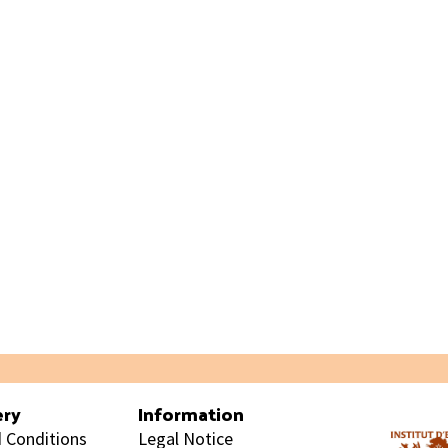
ery
Information
 Conditions
Legal Notice