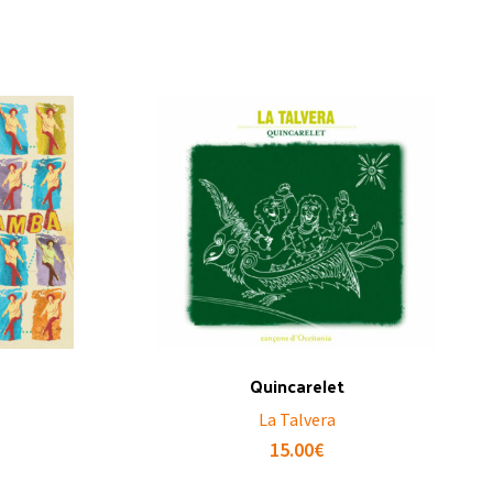
Quincarelet
La Talvera
15.00
€