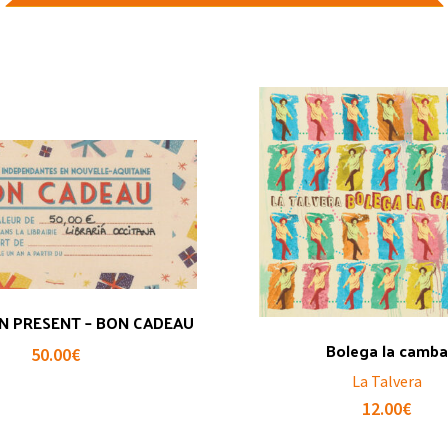
N PRESENT – BON CADEAU
Bolega la camba
50.00
€
La Talvera
12.00
€