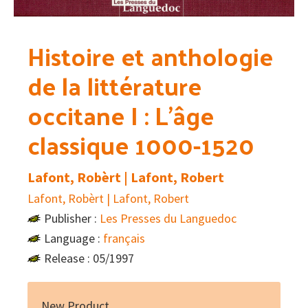
Histoire et anthologie
de la littérature
occitane I : L’âge
classique 1000-1520
Lafont, Robèrt | Lafont, Robert
Lafont, Robèrt | Lafont, Robert
Publisher :
Les Presses du Languedoc
Language :
français
Release : 05/1997
New Product