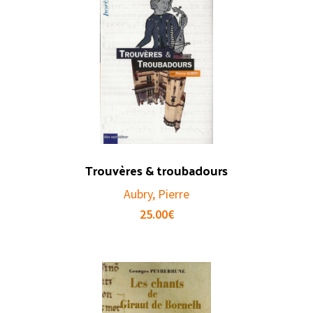
Trouvères & troubadours
Aubry, Pierre
25.00
€