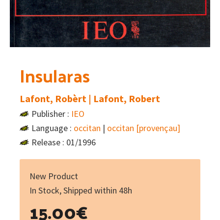
Insularas
Lafont, Robèrt | Lafont, Robert
Publisher :
IEO
Language :
occitan
|
occitan [provençau]
Release : 01/1996
New Product
In Stock, Shipped within 48h
15.00
€