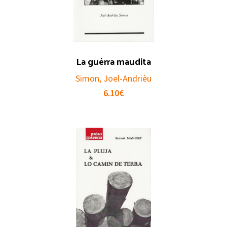
La guèrra maudita
Simon, Joel-Andrièu
6.10
€