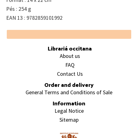
Pés : 254 g
EAN 13 : 9782859101992
Footer
Librariá occitana
About us
FAQ
Contact Us
Order and delivery
General Terms and Conditions of Sale
Information
Legal Notice
Sitemap