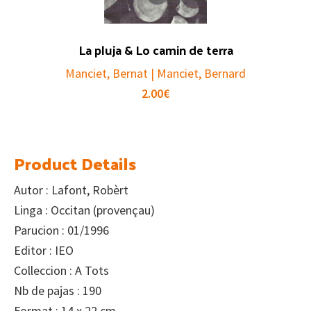
La pluja & Lo camin de terra
Manciet, Bernat | Manciet, Bernard
2.00
€
Product Details
Autor : Lafont, Robèrt
Linga : Occitan (provençau)
Parucion : 01/1996
Editor : IEO
Colleccion : A Tots
Nb de pajas : 190
Format : 14 x 22 cm