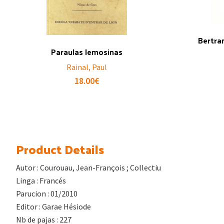
Bertra
Paraulas lemosinas
Rainal, Paul
18.00
€
Product Details
Autor : Courouau, Jean-François ; Collectiu
Linga : Francés
Parucion : 01/2010
Editor : Garae Hésiode
Nb de pajas : 227