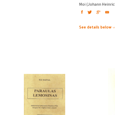
Moi (Johann Heinrich
See details below