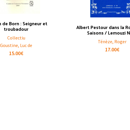
n de Born : Seigneur et
Albert Pestour dans la 
troubadour
Saisons / Lemouzi 
Collectiu
Ténèze, Roger
Goustine, Luc de
17.00
€
15.00
€