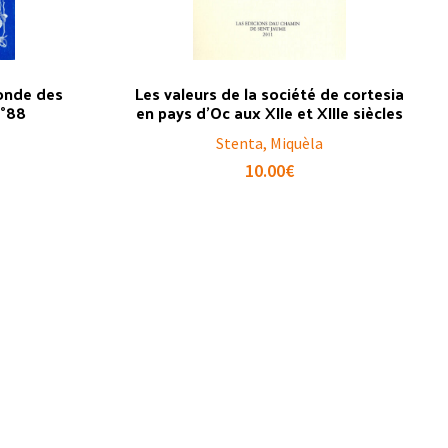
Ronde des
Les valeurs de la société de cortesia
N°88
en pays d’Oc aux XIIe et XIIIe siècles
Stenta, Miquèla
10.00
€