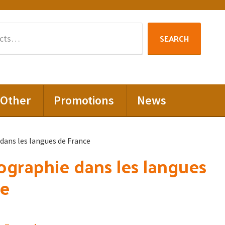
Search
SEARCH
for:
Other
Promotions
News
dans les langues de France
ographie dans les langues
ce