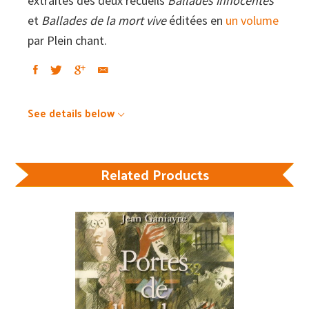
extraites des deux recueils
Ballades innocentes
et
Ballades de la mort vive
éditées en
un volume
par Plein chant.
See details below
Related Products