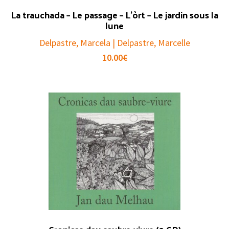
La trauchada – Le passage – L’òrt – Le jardin sous la
lune
Delpastre, Marcela | Delpastre, Marcelle
10.00
€