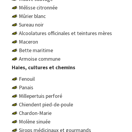
Mélisse citronnée
Mûrier blanc
Sureau noir
Alcoolatures officinales et teintures mères
Maceron
Bette maritime
Armoise commune
Haies, cultures et chemins
Fenouil
Panais
Millepertuis perforé
Chiendent pied-de-poule
Chardon-Marie
Molène sinuée
Sirops médicinaux et gourmands