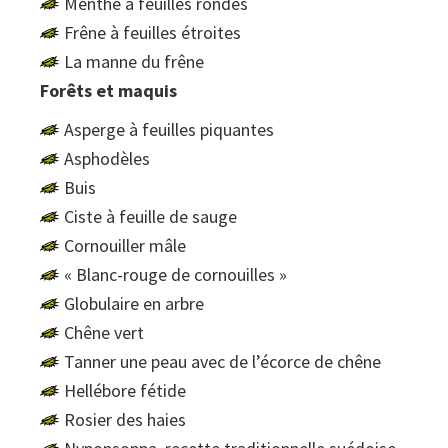
Menthe à feuilles rondes
Frêne à feuilles étroites
La manne du frêne
Forêts et maquis
Asperge à feuilles piquantes
Asphodèles
Buis
Ciste à feuille de sauge
Cornouiller mâle
« Blanc-rouge de cornouilles »
Globulaire en arbre
Chêne vert
Tanner une peau avec de l’écorce de chêne
Hellébore fétide
Rosier des haies