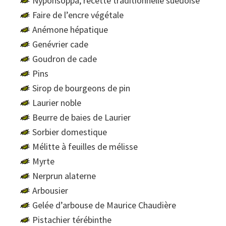
Nyponsoppa, recette traditionnelle suédoise
Faire de l’encre végétale
Anémone hépatique
Genévrier cade
Goudron de cade
Pins
Sirop de bourgeons de pin
Laurier noble
Beurre de baies de Laurier
Sorbier domestique
Mélitte à feuilles de mélisse
Myrte
Nerprun alaterne
Arbousier
Gelée d’arbouse de Maurice Chaudière
Pistachier térébinthe