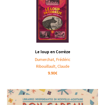
Le loup en Corrèze
Dumerchat, Frédéric
Ribouillault, Claude
9.90
€