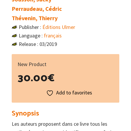
Perraudeau, Cédric
Thévenin, Thierry
Publisher :
Éditions Ulmer
Language :
français
Release : 03/2019
New Product
30.00
€
Add to favorites
Synopsis
Les auteurs proposent dans ce livre tous les