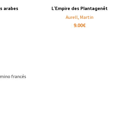
es arabes
L’Empire des Plantagenêt
Aurell, Martin
9.00
€
Camino francés