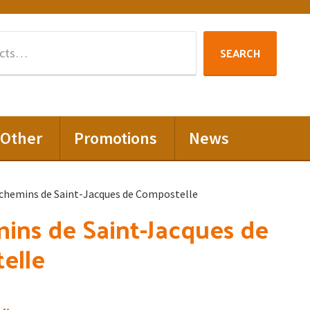
Search
SEARCH
for:
Other
Promotions
News
 chemins de Saint-Jacques de Compostelle
ins de Saint-Jacques de
elle