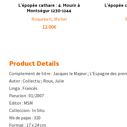
L’épopée cathare : 4. Mourir à
L’épopée ca
Montségur 1230-1244
Roquebert, Michel
12.00
€
Product Details
Complement de titre : Jacques le Majeur ; L'Espagne des premi
Autor : Collectiu ; Roux, Julie
Linga : Francés
Parucion : 01/2007
Editor : MSM
Colleccion : In Situ
Nb de pajas : 320
Format : 17 x 24 cm