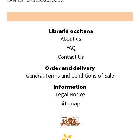
Footer
Librariá occitana
About us
FAQ
Contact Us
Order and delivery
General Terms and Conditions of Sale
Information
Legal Notice
Sitemap