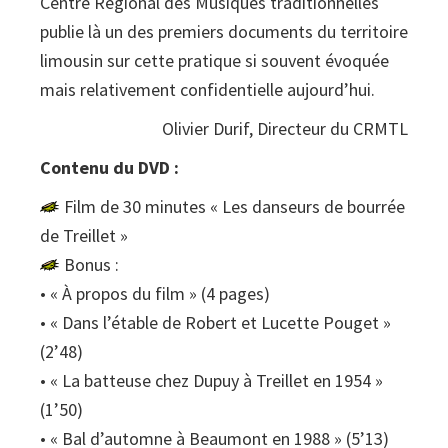
Centre Régional des Musiques traditionnelles
publie là un des premiers documents du territoire
limousin sur cette pratique si souvent évoquée
mais relativement confidentielle aujourd’hui.
Olivier Durif, Directeur du CRMTL
Contenu du DVD :
Film de 30 minutes « Les danseurs de bourrée
de Treillet »
Bonus :
• « À propos du film » (4 pages)
• « Dans l’étable de Robert et Lucette Pouget »
(2’48)
• « La batteuse chez Dupuy à Treillet en 1954 »
(1’50)
• « Bal d’automne à Beaumont en 1988 » (5’13)