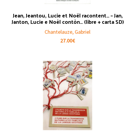
Jean, Jeantou, Lucie et Noël racontent… – Jan,
Janton, Lucie e Noèl contòn… (libre + carta SD)
Chantelauze, Gabriel
27.00
€