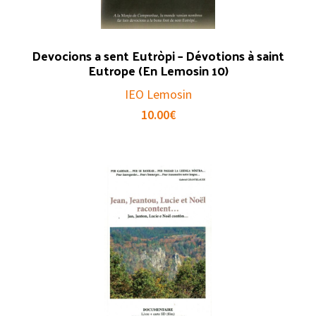
Devocions a sent Eutròpi – Dévotions à saint
Eutrope (En Lemosin 10)
IEO Lemosin
10.00
€