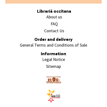
Footer
Librariá occitana
About us
FAQ
Contact Us
Order and delivery
General Terms and Conditions of Sale
Information
Legal Notice
Sitemap