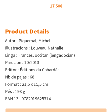
17.50
€
Product Details
Autor : Piquemal, Michel
Illustracions : Louveau Nathalie
Linga : Francés, occitan (lengadocian)
Parucion : 10/2013
Editor : Éditions du Cabardès
Nb de pajas : 68
Format : 21,5 x 15,5 cm
Pés : 198 g
EAN 13 : 9782919625314