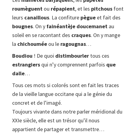
roumèguent
ou
répapient
, et les
pitchous
font
leurs
canaillous
. La confiture
pègue
et fait des
bougnes
. On y
fainéantèje doucemanet
au
soleil en se racontant des
craques
. On y mange
la
chichoumée
ou le
ragougnas
…
Boudiou
! De quoi
distimbourler
tous ces
estrangiers
qui n’y comprennent parfois
que
dalle
…
Tous ces mots si colorés sont en fait les traces
de la vieille langue occitane qui a le génie du
concret et de l’imagé.
Toujours vivante dans notre parler méridional du
XXIe siècle, elle est un trésor qu’il nous
appartient de partager et transmettre…