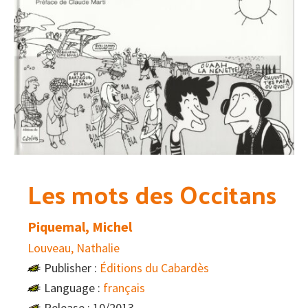
Les mots des Occitans
Piquemal, Michel
Louveau, Nathalie
Publisher :
Éditions du Cabardès
Language :
français
Release : 10/2013