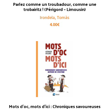
Parlez comme un troubadour, comme une
trobairitz ! (Périgord – Limousin)
Irondela, Tomàs
4.00
€
Mots d’oc, mots d’ici : Chroniques savoureuses