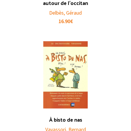
autour de l’occitan
Delbès, Géraud
16.90
€
À bisto de nas
Vavassori, Bernard