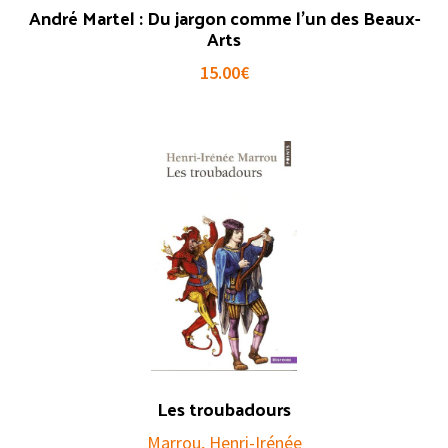
André Martel : Du jargon comme l’un des Beaux-
Arts
15.00
€
Les troubadours
Marrou, Henri-Irénée