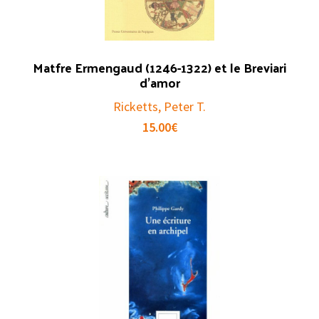
Matfre Ermengaud (1246-1322) et le Breviari
d’amor
Ricketts, Peter T.
15.00
€