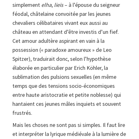
simplement
elha
,
lieis
– à l’épouse du seigneur
féodal, châtelaine convoitée par les jeunes
chevaliers célibataires vivant eux aussi au
château en attendant d’être investis d’un fief.
Cet amour adultère aspirant en vain à la
possession (« paradoxe amoureux » de Leo
Spitzer), traduirait donc, selon l’hypothèse
élaborée en particulier par Erich Köhler, la
sublimation des pulsions sexuelles (en même
temps que des tensions socio-économiques
entre haute aristocratie et petite noblesse) qui
hantaient ces jeunes mâles inquiets et souvent
frustrés.
Mais les choses ne sont pas si simples. Il faut lire
et interpréter la lyrique médiévale à la lumière de