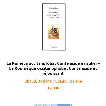
La Romèca occitanofòba : Cònte acide e risolier –
La Roumèque occitanophobe : Conte acide et
réjouissant
Ubaud, Josiana | Ubaud, Josiane
12.00
€