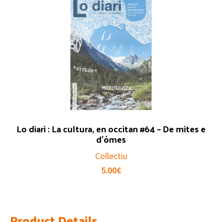
Lo diari : La cultura, en occitan #64 – De mites e
d’òmes
Collectiu
5.00
€
Product Details