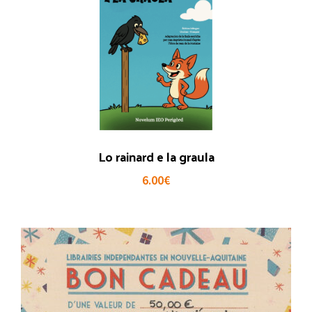
Lo rainard e la graula
6.00
€