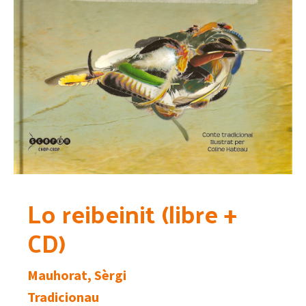
Lo reibeinit (libre +
CD)
Mauhorat, Sèrgi
Tradicionau