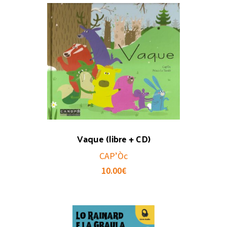
Vaque (libre + CD)
CAP’Òc
10.00
€