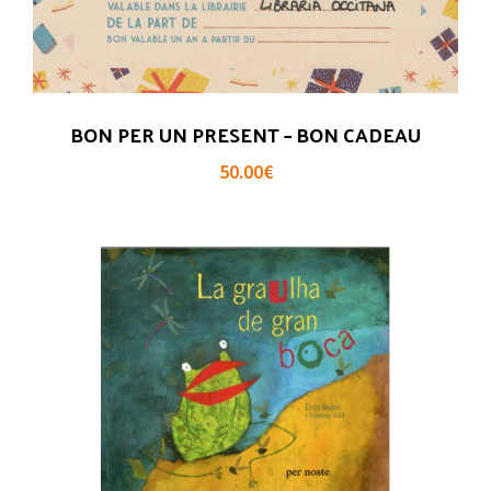
BON PER UN PRESENT – BON CADEAU
50.00
€