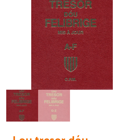
Lou tresor dóu