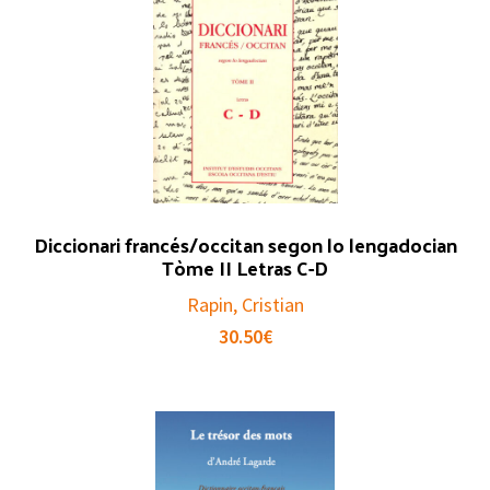
Diccionari francés/occitan segon lo lengadocian
Tòme II Letras C-D
Rapin, Cristian
30.50
€