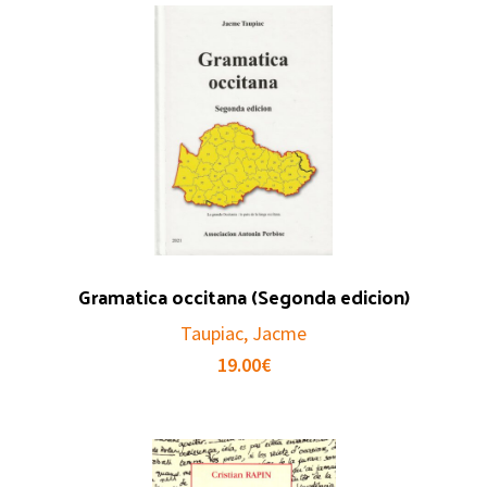
Gramatica occitana (Segonda edicion)
Taupiac, Jacme
19.00
€