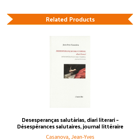
Related Products
Desesperanças salutàrias, diari literari –
Désespérances salutaires, journal littéraire
Casanova, Jean-Yves