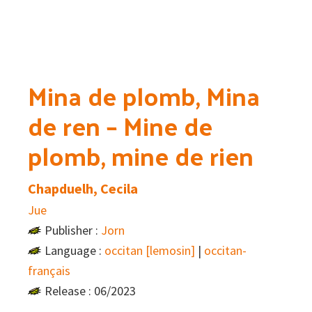
Mina de plomb, Mina
de ren – Mine de
plomb, mine de rien
Chapduelh, Cecila
Jue
Publisher :
Jorn
Language :
occitan [lemosin]
|
occitan-
français
Release : 06/2023