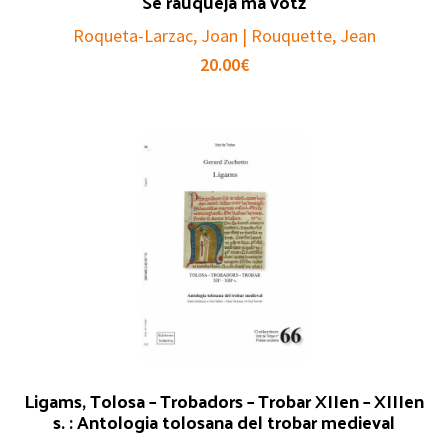
Se rauqueja ma votz
Roqueta-Larzac, Joan | Rouquette, Jean
20.00
€
Ligams, Tolosa – Trobadors – Trobar XIIen – XIIIen
s. : Antologia tolosana del trobar medieval