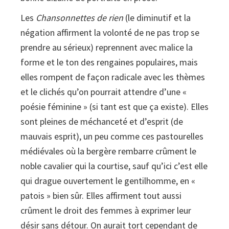
de
Les
Chansonnettes de rien
(le diminutif et la
rien
négation affirment la volonté de ne pas trop se
quantity
prendre au sérieux) reprennent avec malice la
forme et le ton des rengaines populaires, mais
elles rompent de façon radicale avec les thèmes
et le clichés qu’on pourrait attendre d’une «
poésie féminine » (si tant est que ça existe). Elles
sont pleines de méchanceté et d’esprit (de
mauvais esprit), un peu comme ces pastourelles
médiévales où la bergère rembarre crûment le
noble cavalier qui la courtise, sauf qu’ici c’est elle
qui drague ouvertement le gentilhomme, en «
patois » bien sûr. Elles affirment tout aussi
crûment le droit des femmes à exprimer leur
désir sans détour. On aurait tort cependant de