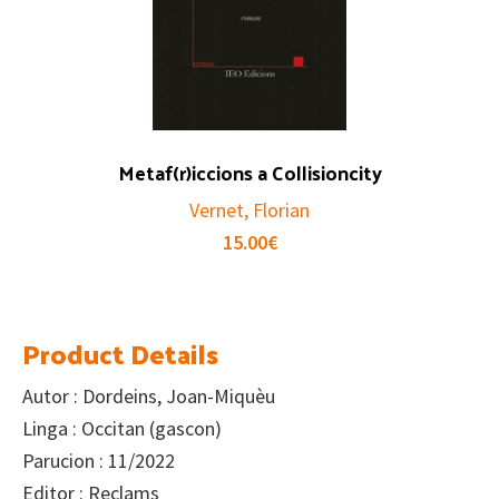
Metaf(r)iccions a Collisioncity
Vernet, Florian
15.00
€
Product Details
Autor : Dordeins, Joan-Miquèu
Linga : Occitan (gascon)
Parucion : 11/2022
Editor : Reclams