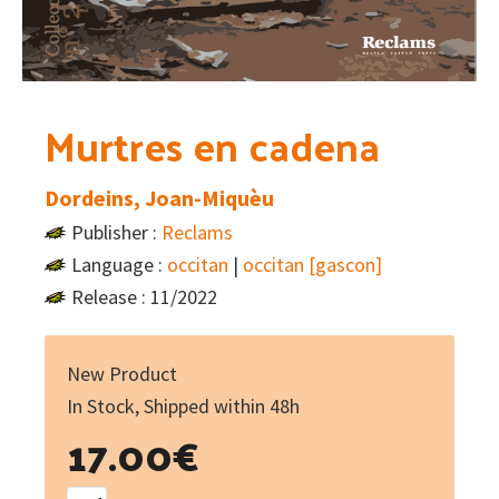
Murtres en cadena
Dordeins, Joan-Miquèu
Publisher :
Reclams
Language :
occitan
|
occitan [gascon]
Release : 11/2022
New Product
In Stock, Shipped within 48h
17.00
€