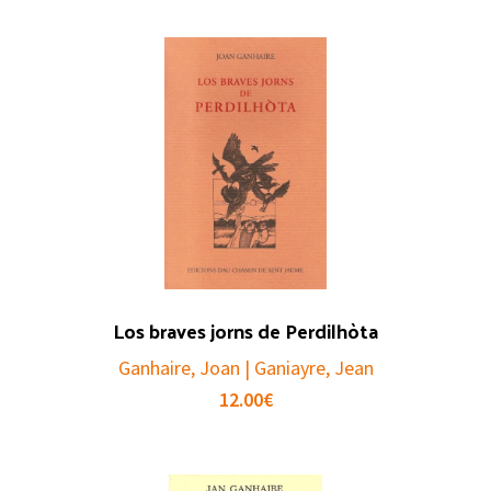
Los braves jorns de Perdilhòta
Ganhaire, Joan | Ganiayre, Jean
12.00
€