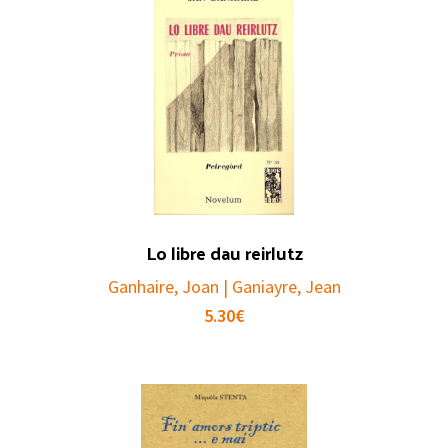
Lo libre dau reirlutz
Ganhaire, Joan | Ganiayre, Jean
5.30
€