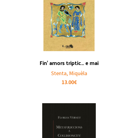
Fin’ amors triptic… e mai
Stenta, Miquèla
13.00
€