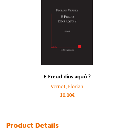
E Freud dins aquò ?
Vernet, Florian
10.00
€
Product Details