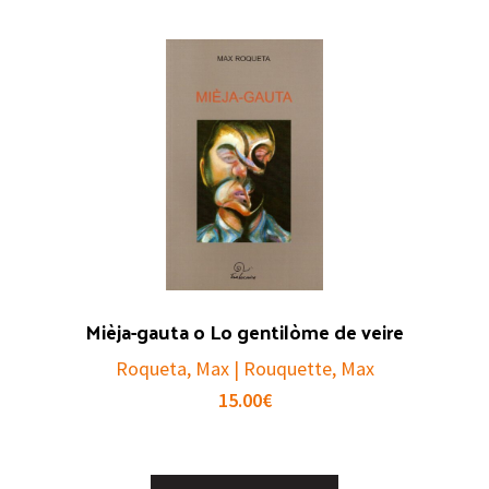
Mièja-gauta o Lo gentilòme de veire
Roqueta, Max | Rouquette, Max
15.00
€