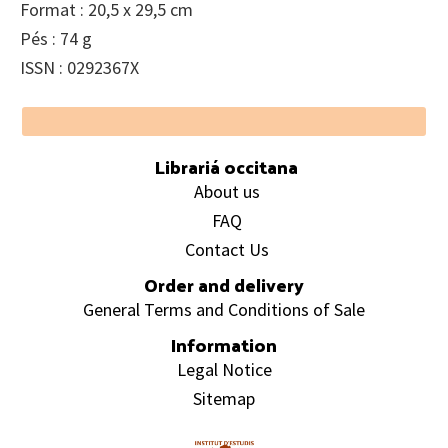
Format : 20,5 x 29,5 cm
Pés : 74 g
ISSN : 0292367X
Footer
Librariá occitana
About us
FAQ
Contact Us
Order and delivery
General Terms and Conditions of Sale
Information
Legal Notice
Sitemap