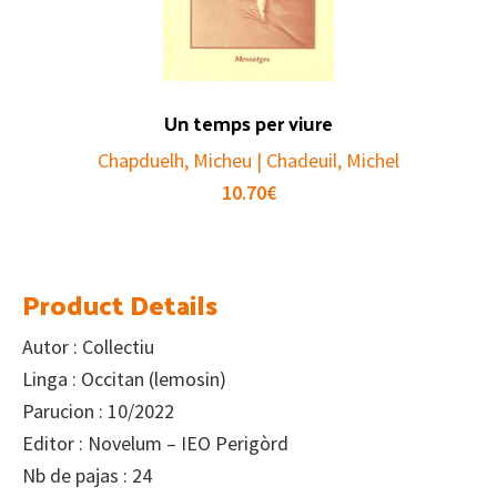
Un temps per viure
Chapduelh, Micheu | Chadeuil, Michel
10.70
€
Product Details
Autor : Collectiu
Linga : Occitan (lemosin)
Parucion : 10/2022
Editor : Novelum – IEO Perigòrd
Nb de pajas : 24