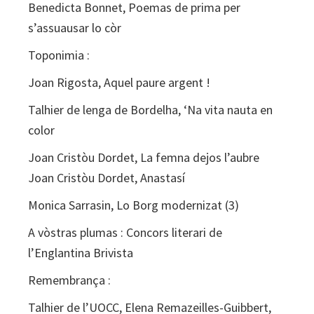
Benedicta Bonnet, Poemas de prima per
s’assuausar lo còr
Toponimia :
Joan Rigosta, Aquel paure argent !
Talhier de lenga de Bordelha, ‘Na vita nauta en
color
Joan Cristòu Dordet, La femna dejos l’aubre
Joan Cristòu Dordet, Anastasí
Monica Sarrasin, Lo Borg modernizat (3)
A vòstras plumas : Concors literari de
l’Englantina Brivista
Remembrança :
Talhier de l’UOCC, Elena Remazeilles-Guibbert,