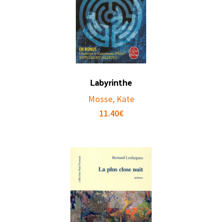
Labyrinthe
Mosse, Kate
11.40
€