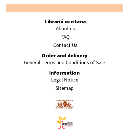
Footer
Librariá occitana
About us
FAQ
Contact Us
Order and delivery
General Terms and Conditions of Sale
Information
Legal Notice
Sitemap