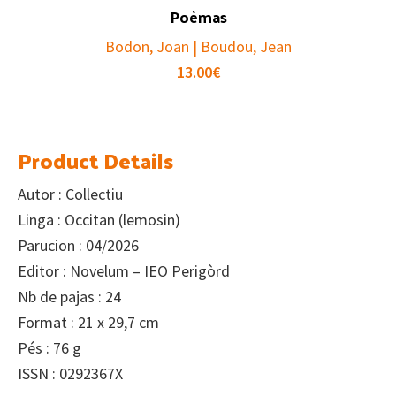
Poèmas
Bodon, Joan | Boudou, Jean
13.00
€
Product Details
Autor : Collectiu
Linga : Occitan (lemosin)
Parucion : 04/2026
Editor : Novelum – IEO Perigòrd
Nb de pajas : 24
Format : 21 x 29,7 cm
Pés : 76 g
ISSN : 0292367X