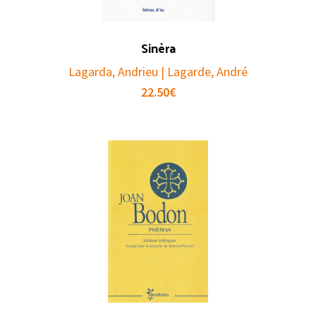
Sinèra
Lagarda, Andrieu | Lagarde, André
22.50
€