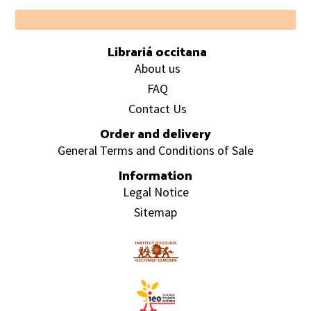
Footer
Librariá occitana
About us
FAQ
Contact Us
Order and delivery
General Terms and Conditions of Sale
Information
Legal Notice
Sitemap