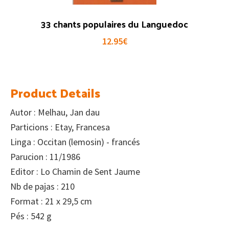
33 chants populaires du Languedoc
12.95
€
Product Details
Autor : Melhau, Jan dau
Particions : Etay, Francesa
Linga : Occitan (lemosin) - francés
Parucion : 11/1986
Editor : Lo Chamin de Sent Jaume
Nb de pajas : 210
Format : 21 x 29,5 cm
Pés : 542 g