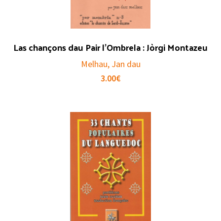
Las chançons dau Pair l’Ombrela : Jòrgi Montazeu
Melhau, Jan dau
3.00
€