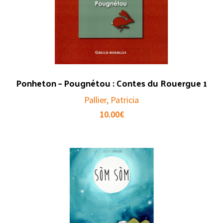
Ponheton – Pougnétou : Contes du Rouergue 1
Pallier, Patricia
10.00
€