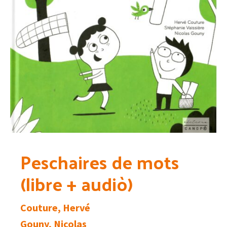
Peschaires de mots
(libre + audiò)
Couture, Hervé
Gouny, Nicolas