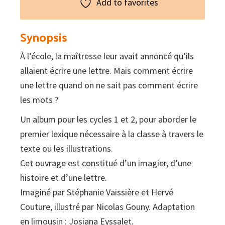
Add to favorites
+
audiò)
Synopsis
quantity
À l’école, la maîtresse leur avait annoncé qu’ils
allaient écrire une lettre. Mais comment écrire
une lettre quand on ne sait pas comment écrire
les mots ?
Un album pour les cycles 1 et 2, pour aborder le
premier lexique nécessaire à la classe à travers le
texte ou les illustrations.
Cet ouvrage est constitué d’un imagier, d’une
histoire et d’une lettre.
Imaginé par Stéphanie Vaissière et Hervé
Couture, illustré par Nicolas Gouny. Adaptation
en limousin : Josiana Eyssalet.