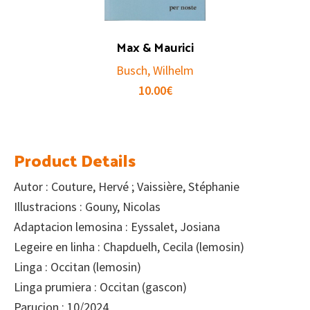
Max & Maurici
Busch, Wilhelm
10.00
€
Product Details
Autor : Couture, Hervé ; Vaissière, Stéphanie
Illustracions : Gouny, Nicolas
Adaptacion lemosina : Eyssalet, Josiana
Legeire en linha : Chapduelh, Cecila (lemosin)
Linga : Occitan (lemosin)
Linga prumiera : Occitan (gascon)
Parucion : 10/2024