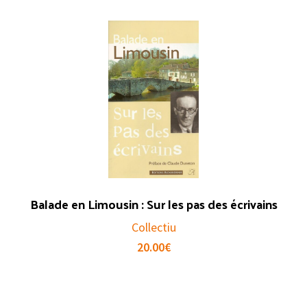
Balade en Limousin : Sur les pas des écrivains
Collectiu
20.00
€