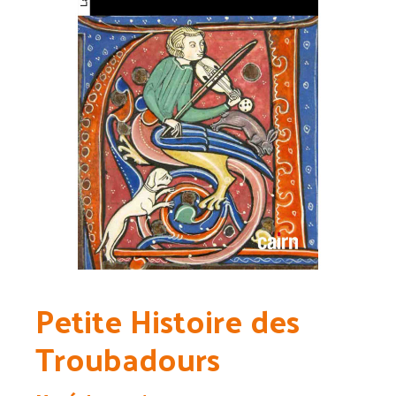
Petite Histoire des
Troubadours