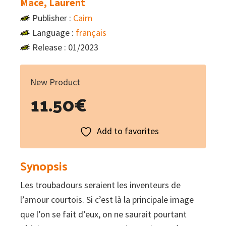
Macé, Laurent
Publisher :
Cairn
Language :
français
Release : 01/2023
New Product
11.50
€
Add to favorites
Synopsis
Les troubadours seraient les inventeurs de
l’amour courtois. Si c’est là la principale image
que l’on se fait d’eux, on ne saurait pourtant