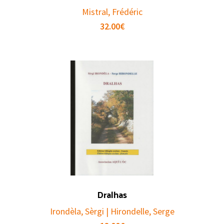
Mistral, Frédéric
32.00
€
Dralhas
Irondèla, Sèrgi | Hirondelle, Serge