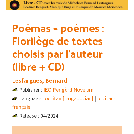
Poèmas – poèmes :
Florilège de textes
choisis par l’auteur
(libre + CD)
Lesfargues, Bernard
Publisher :
IEO Perigòrd Novelum
Language :
occitan [lengadocian]
|
occitan-
français
Release : 04/2024