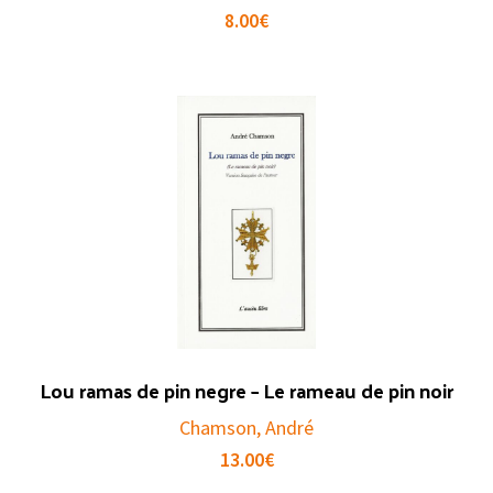
8.00
€
Lou ramas de pin negre – Le rameau de pin noir
Chamson, André
13.00
€