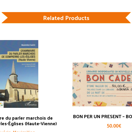
Related Products
BON PER UN PRESENT – B
e du parler marchois de
les-Églises (Haute-Vienne)
50.00
€