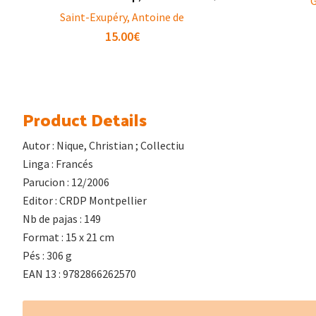
G
Saint-Exupéry, Antoine de
15.00
€
Product Details
Autor : Nique, Christian ; Collectiu
Linga : Francés
Parucion : 12/2006
Editor : CRDP Montpellier
Nb de pajas : 149
Format : 15 x 21 cm
Pés : 306 g
EAN 13 : 9782866262570
Footer