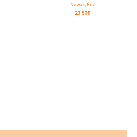
Nowak, Éric
23.50
€