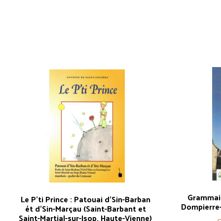
Grammair
Le P’ti Prince : Patouai d’Sin-Barban
Dompierre-
ét d’Sin-Marçau (Saint-Barbant et
Saint-Martial-sur-Isop, Haute-Vienne)