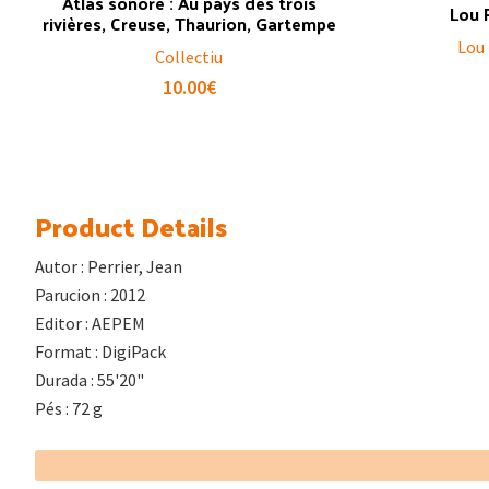
Atlas sonore : Au pays des trois
Lou 
rivières, Creuse, Thaurion, Gartempe
Lou
Collectiu
10.00
€
Product Details
Autor : Perrier, Jean
Parucion : 2012
Editor : AEPEM
Format : DigiPack
Durada : 55'20"
Pés : 72 g
Footer