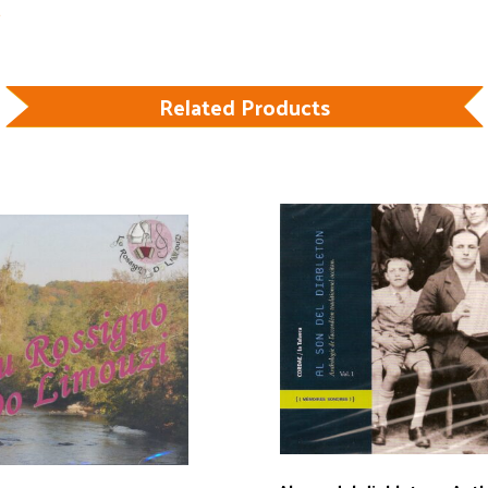
Related Products