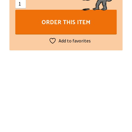
quantity
ORDER THIS ITEM
Add to favorites