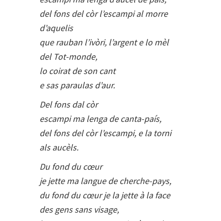
del fons del còr l’escampi al morre
d’aquelis
que rauban l’ivòri, l’argent e lo mèl
del Tot-monde,
lo coirat de son cant
e sas paraulas d’aur.
Del fons dal còr
escampi ma lenga de canta-país,
del fons del còr l’escampi, e la torni
als aucèls.
Du fond du cœur
je jette ma langue de cherche-pays,
du fond du cœur je la jette à la face
des gens sans visage,