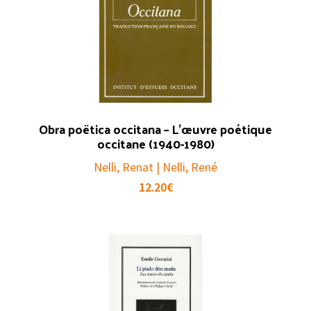
Obra poëtica occitana – L’œuvre poétique
occitane (1940-1980)
Nelli, Renat | Nelli, René
12.20
€