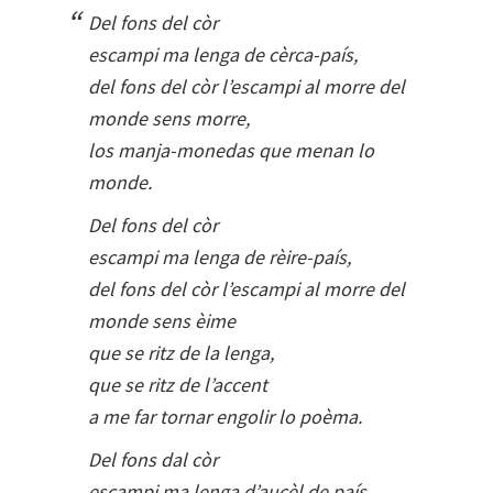
Del fons del còr
escampi ma lenga de cèrca-país,
del fons del còr l’escampi al morre del
monde sens morre,
los manja-monedas que menan lo
monde.
Del fons del còr
escampi ma lenga de rèire-país,
del fons del còr l’escampi al morre del
monde sens èime
que se ritz de la lenga,
que se ritz de l’accent
a me far tornar engolir lo poèma.
Del fons dal còr
escampi ma lenga d’aucèl de país,