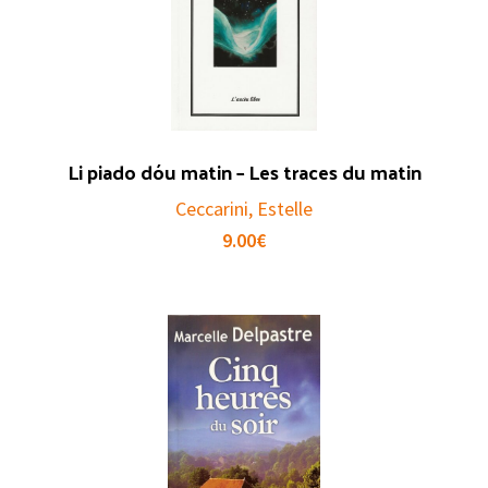
Li piado dóu matin – Les traces du matin
Ceccarini, Estelle
9.00
€