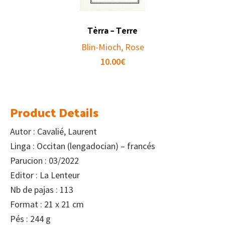
Tèrra – Terre
Blin-Mioch, Rose
10.00
€
Product Details
Autor : Cavalié, Laurent
Linga : Occitan (lengadocian) – francés
Parucion : 03/2022
Editor : La Lenteur
Nb de pajas : 113
Format : 21 x 21 cm
Pés : 244 g