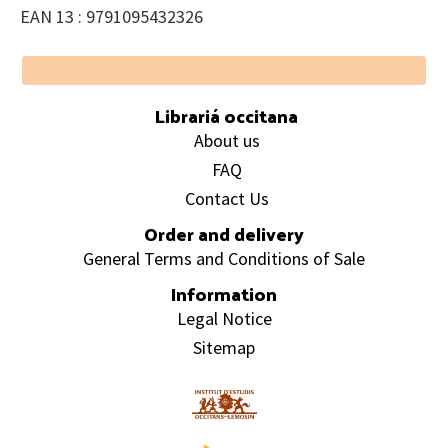
EAN 13 : 9791095432326
Footer
Librariá occitana
About us
FAQ
Contact Us
Order and delivery
General Terms and Conditions of Sale
Information
Legal Notice
Sitemap