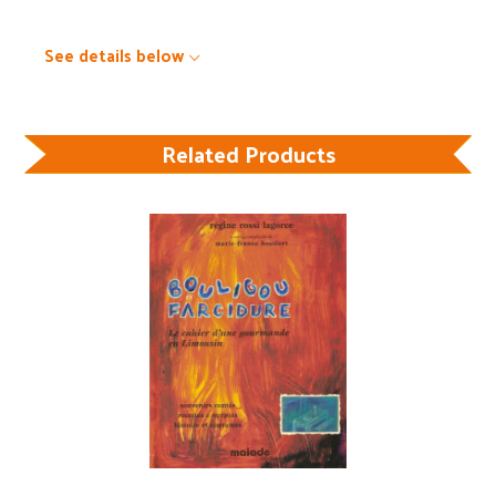
See details below
Related Products