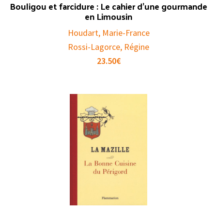
Bouligou et farcidure : Le cahier d’une gourmande
en Limousin
Houdart, Marie-France
Rossi-Lagorce, Régine
23.50
€