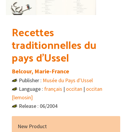
Recettes
traditionnelles du
pays d’Ussel
Belcour, Marie-France
Publisher :
Musée du Pays d'Ussel
Language :
français
|
occitan
|
occitan
[lemosin]
Release : 06/2004
New Product