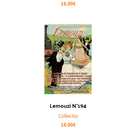
16.00
€
Lemouzi N°194
Collectiu
16.00
€