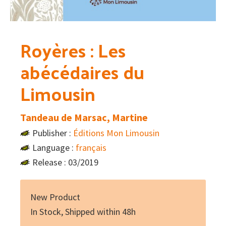
Royères : Les
abécédaires du
Limousin
Tandeau de Marsac, Martine
Publisher :
Éditions Mon Limousin
Language :
français
Release : 03/2019
New Product
In Stock, Shipped within 48h