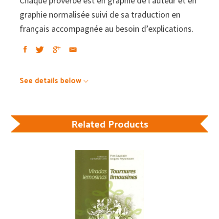
Chaque pro­verbe est en graphie de l’auteur et en
graphie normalisée suivi de sa traduction en
français accompagnée au besoin d’explications.
See details below
Related Products