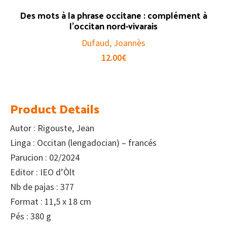
Des mots à la phrase occitane : complément à
l’occitan nord-vivarais
Dufaud, Joannès
12.00
€
Product Details
Autor : Rigouste, Jean
Linga : Occitan (lengadocian) – francés
Parucion : 02/2024
Editor : IEO d’Òlt
Nb de pajas : 377
Format : 11,5 x 18 cm
Pés : 380 g