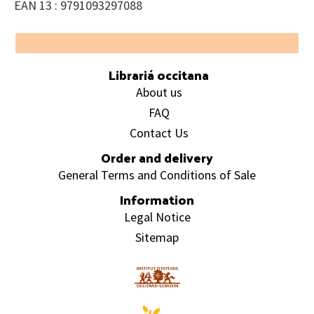
EAN 13 : 9791093297088
Footer
Librariá occitana
About us
FAQ
Contact Us
Order and delivery
General Terms and Conditions of Sale
Information
Legal Notice
Sitemap