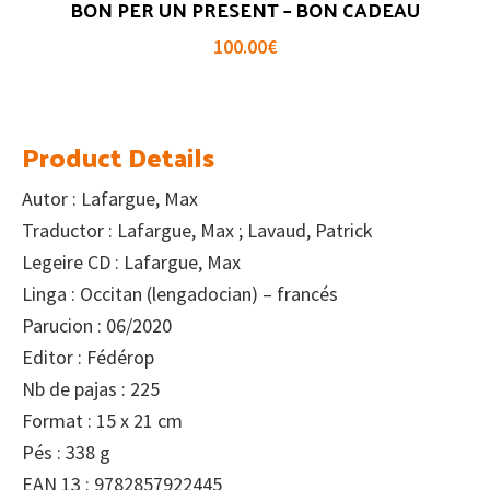
BON PER UN PRESENT – BON CADEAU
100.00
€
Product Details
Autor : Lafargue, Max
Traductor : Lafargue, Max ; Lavaud, Patrick
Legeire CD : Lafargue, Max
Linga : Occitan (lengadocian) – francés
Parucion : 06/2020
Editor : Fédérop
Nb de pajas : 225
Format : 15 x 21 cm
Pés : 338 g
EAN 13 : 9782857922445