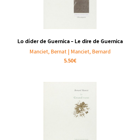
Lo díder de Guernica – Le dire de Guernica
Manciet, Bernat | Manciet, Bernard
5.50
€