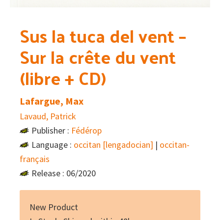
Sus la tuca del vent –
Sur la crête du vent
(libre + CD)
Lafargue, Max
Lavaud, Patrick
Publisher :
Fédérop
Language :
occitan [lengadocian]
|
occitan-
français
Release : 06/2020
New Product