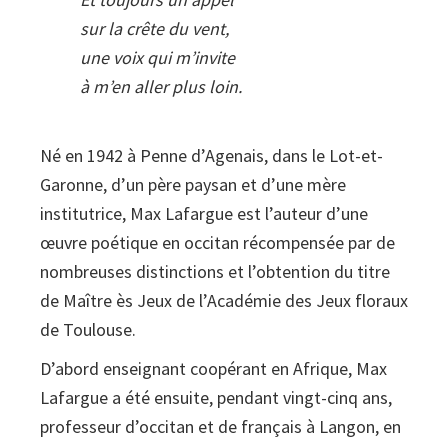
CD)
sur la crête du vent,
quantity
une voix qui m’invite
à m’en aller plus loin.
Né en 1942 à Penne d’Agenais, dans le Lot-et-
Garonne, d’un père paysan et d’une mère
institutrice, Max Lafargue est l’auteur d’une
œuvre poétique en occitan récompensée par de
nombreuses distinctions et l’obtention du titre
de Maître ès Jeux de l’Académie des Jeux floraux
de Toulouse.
D’abord enseignant coopérant en Afrique, Max
Lafargue a été ensuite, pendant vingt-cinq ans,
professeur d’occitan et de français à Langon, en