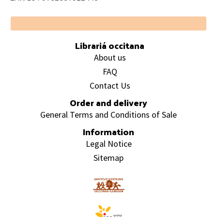
Footer
Librariá occitana
About us
FAQ
Contact Us
Order and delivery
General Terms and Conditions of Sale
Information
Legal Notice
Sitemap