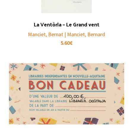
La Ventòrla – Le Grand vent
Manciet, Bernat | Manciet, Bernard
5.60
€