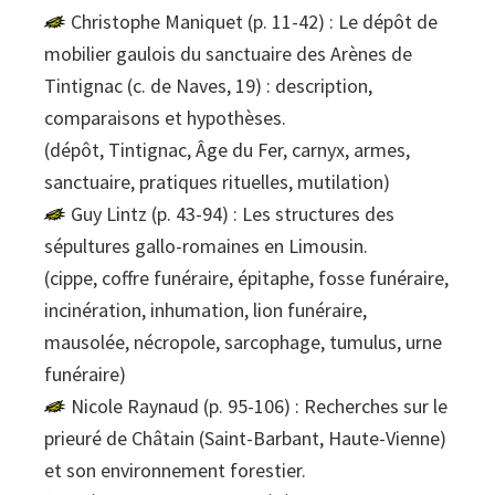
Christophe Maniquet (p. 11-42) : Le dépôt de
mobilier gaulois du sanctuaire des Arènes de
Tintignac (c. de Naves, 19) : description,
comparaisons et hypothèses.
(dépôt, Tintignac, Âge du Fer, carnyx, armes,
sanctuaire, pratiques rituelles, mutilation)
Guy Lintz (p. 43-94) : Les structures des
sépultures gallo-romaines en Limousin.
(cippe, coffre funéraire, épitaphe, fosse funéraire,
incinération, inhumation, lion funéraire,
mausolée, nécropole, sarcophage, tumulus, urne
funéraire)
Nicole Raynaud (p. 95-106) : Recherches sur le
prieuré de Châtain (Saint-Barbant, Haute-Vienne)
et son environnement forestier.