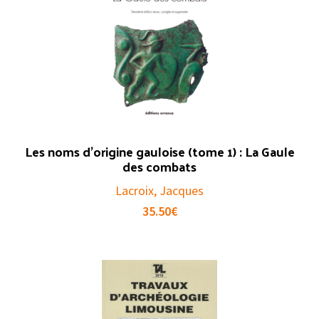
Les noms d’origine gauloise (tome 1) : La Gaule
des combats
Lacroix, Jacques
35.50
€