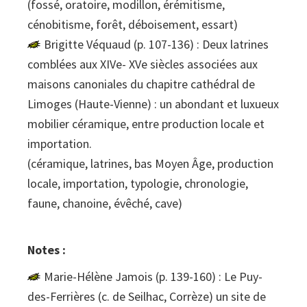
(fossé, oratoire, modillon, érémitisme,
cénobitisme, forêt, déboisement, essart)
Brigitte Véquaud (p. 107-136) : Deux latrines
comblées aux XIVe- XVe siècles associées aux
maisons canoniales du chapitre cathédral de
Limoges (Haute-Vienne) : un abondant et luxueux
mobilier céramique, entre production locale et
importation.
(céramique, latrines, bas Moyen Âge, production
locale, importation, typologie, chronologie,
faune, chanoine, évêché, cave)
Notes :
Marie-Hélène Jamois (p. 139-160) : Le Puy-
des-Ferrières (c. de Seilhac, Corrèze) un site de