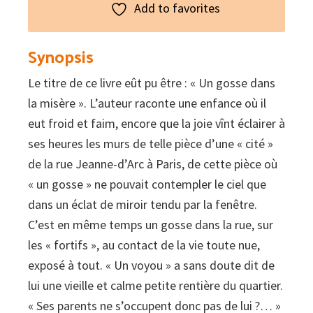
Add to favorites
Synopsis
Le titre de ce livre eût pu être : « Un gosse dans
la misère ». L’auteur raconte une enfance où il
eut froid et faim, encore que la joie vînt éclairer à
ses heures les murs de telle pièce d’une « cité »
de la rue Jeanne-d’Arc à Paris, de cette pièce où
« un gosse » ne pouvait contempler le ciel que
dans un éclat de miroir tendu par la fenêtre.
C’est en même temps un gosse dans la rue, sur
les « fortifs », au contact de la vie toute nue,
exposé à tout. « Un voyou » a sans doute dit de
lui une vieille et calme petite rentière du quartier.
« Ses parents ne s’occupent donc pas de lui ?… »