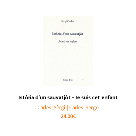
Istòria d’un sauvatjòt – Je suis cet enfant
Carles, Sèrgi | Carles, Serge
24.00
€