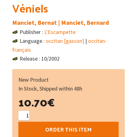
Véniels
Manciet, Bernat | Manciet, Bernard
Publisher :
L'Escampette
Language :
occitan [gascon]
|
occitan-
français
Release : 10/2002
New Product
In Stock, Shipped within 48h
10.70
€
Véniels
quantity
ORDER THIS ITEM