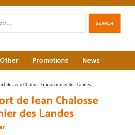
Search
SEARCH
for:
Other
Promotions
News
ort de Jean Chalosse moutonnier des Landes
ort de Jean Chalosse
ier des Landes
er