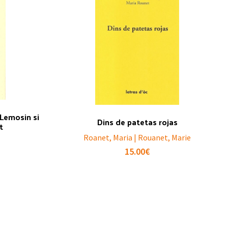
 Lemosin si
Dins de patetas rojas
t
Roanet, Maria | Rouanet, Marie
15.00
€