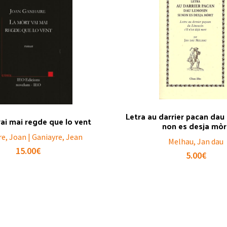
Letra au darrier pacan dau
ai mai regde que lo vent
non es desja mòr
e, Joan | Ganiayre, Jean
Melhau, Jan dau
15.00
€
5.00
€