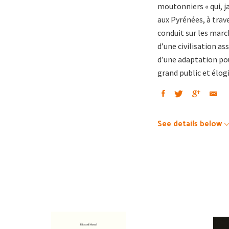
moutonniers « qui, ja
aux Pyrénées, à trave
conduit sur les marc
d’une civilisation ass
d’une adaptation pour
grand public et élogi
See details below