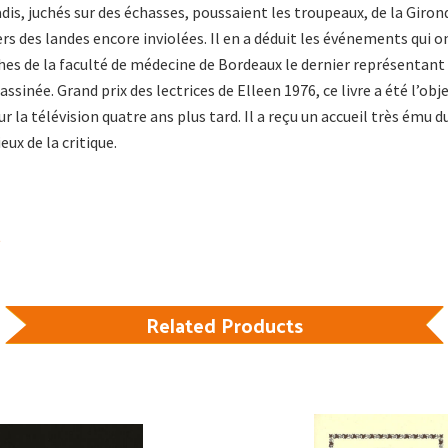
dis, juchés sur des échasses, poussaient les troupeaux, de la Giron
rs des landes encore inviolées. Il en a déduit les événements qui o
hes de la faculté de médecine de Bordeaux le dernier représentant
assinée. Grand prix des lectrices de Elleen 1976, ce livre a été l’obj
 la télévision quatre ans plus tard. Il a reçu un accueil très ému d
eux de la critique.
Related Products