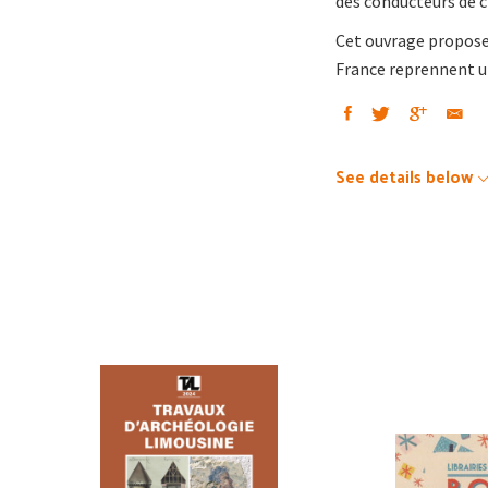
des conducteurs de c
Cet ouvrage propose
France reprennent un
See details below