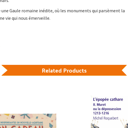
hars.
 une Gaule romaine inédite, où les monuments qui parsèment la
e vie qui nous émerveille.
Related Products