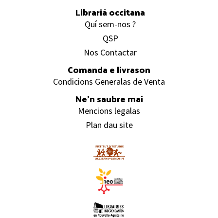
Footer
Librariá occitana
Quí sem-nos ?
QSP
Nos Contactar
Comanda e livrason
Condicions Generalas de Venta
Ne’n saubre mai
Mencions legalas
Plan dau site