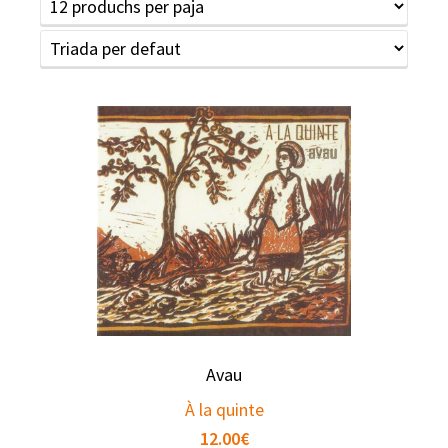
Avau
À la quinte
12.00
€