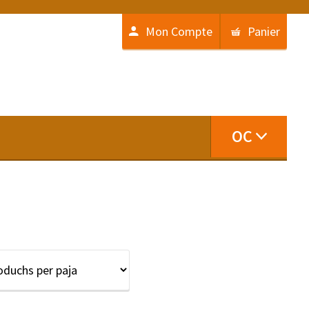
Mon Compte
Panier
OC