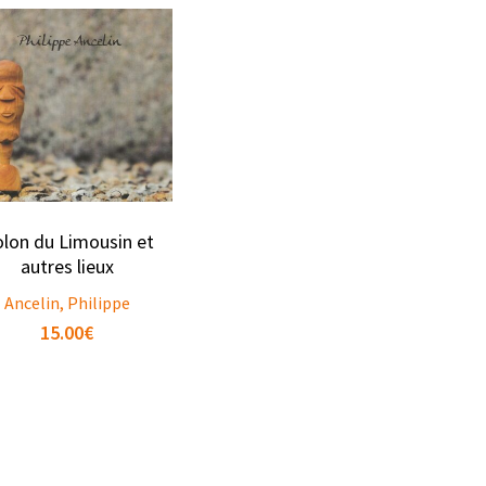
olon du Limousin et
autres lieux
Ancelin, Philippe
15.00
€