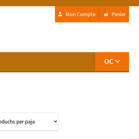
Mon Compte
Panier
OC