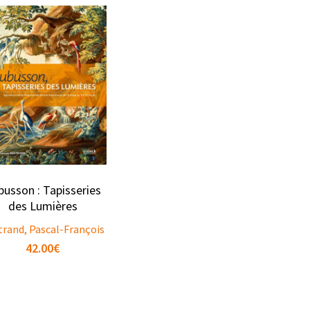
busson : Tapisseries
des Lumières
trand, Pascal-François
42.00
€