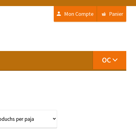
Mon Compte
Panier
OC