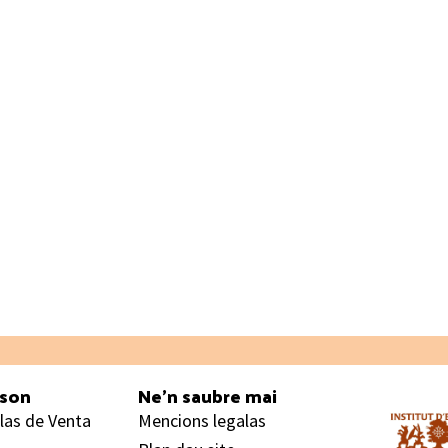
ason
Ne’n saubre mai
las de Venta
Mencions legalas