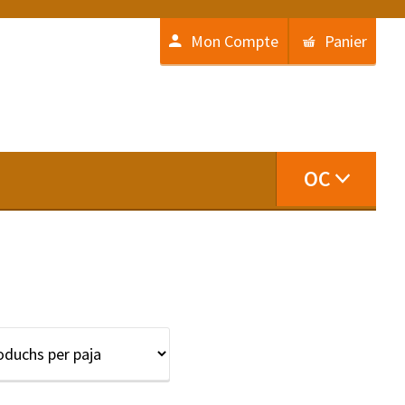
Mon Compte
Panier
OC