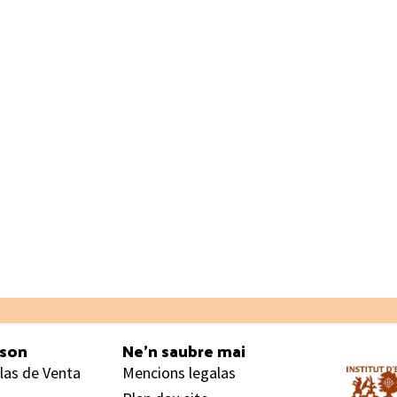
ason
Ne’n saubre mai
las de Venta
Mencions legalas