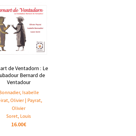
art de Ventadorn : Le
oubadour Bernard de
Ventadour
Bonnadier, Isabelle
irat, Olivier | Payrat,
Olivier
Soret, Louis
16.00
€