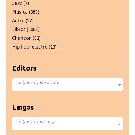
Jazz
(7)
Musica
(389)
Autre
(27)
Libres
(2051)
Chançon
(62)
Hip hop, electrò
(23)
Editors
Tot(a)s lo(a)s Editors
Lingas
Tot(a)s lo(a)s Lingas