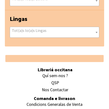
Lingas
Tot(a)s lo(a)s Lingas
Footer
Librariá occitana
Quí sem-nos ?
QSP
Nos Contactar
Comanda e livrason
Condicions Generalas de Venta