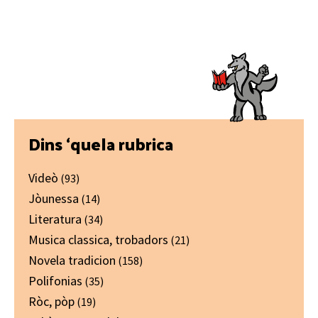
Primary
Dins ‘quela rubrica
Sidebar
Videò
(93)
Jòunessa
(14)
Literatura
(34)
Musica classica, trobadors
(21)
Novela tradicion
(158)
Polifonias
(35)
Ròc, pòp
(19)