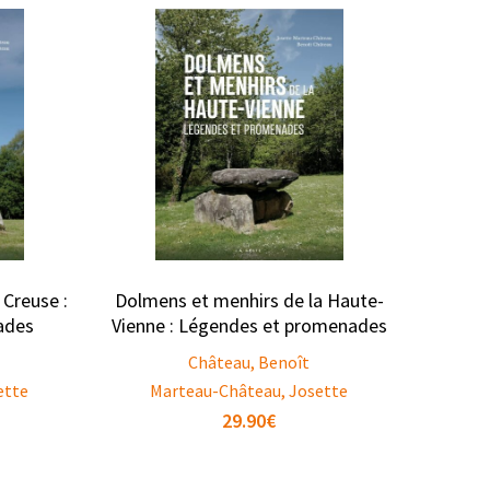
 Creuse :
Dolmens et menhirs de la Haute-
ades
Vienne : Légendes et promenades
Château, Benoît
ette
Marteau-Château, Josette
29.90
€