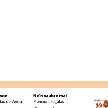
ason
Ne’n saubre mai
las de Venta
Mencions legalas