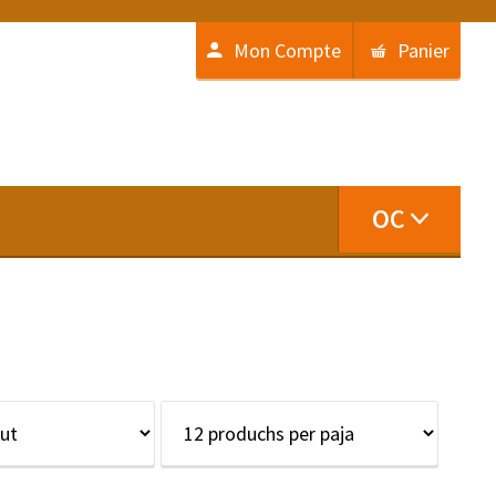
Mon Compte
Panier
OC