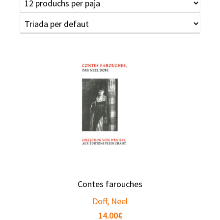
Contes farouches
Doff, Neel
14.00
€